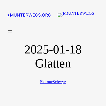
>MUNTERWEGS.ORG
2025-01-18
Glatten
Skitour
Schwyz