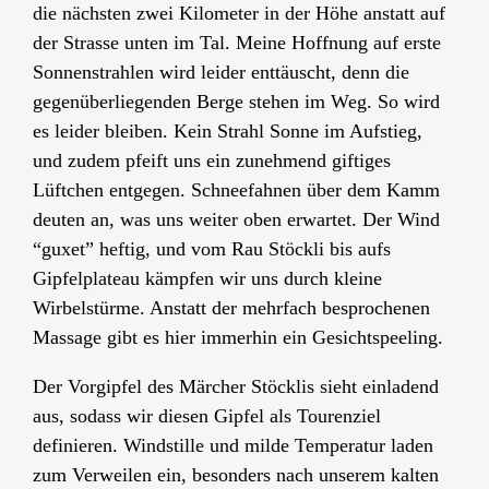
die nächsten zwei Kilometer in der Höhe anstatt auf
der Strasse unten im Tal. Meine Hoffnung auf erste
Sonnenstrahlen wird leider enttäuscht, denn die
gegenüberliegenden Berge stehen im Weg. So wird
es leider bleiben. Kein Strahl Sonne im Aufstieg,
und zudem pfeift uns ein zunehmend giftiges
Lüftchen entgegen. Schneefahnen über dem Kamm
deuten an, was uns weiter oben erwartet. Der Wind
“guxet” heftig, und vom Rau Stöckli bis aufs
Gipfelplateau kämpfen wir uns durch kleine
Wirbelstürme. Anstatt der mehrfach besprochenen
Massage gibt es hier immerhin ein Gesichtspeeling.
Der Vorgipfel des Märcher Stöcklis sieht einladend
aus, sodass wir diesen Gipfel als Tourenziel
definieren. Windstille und milde Temperatur laden
zum Verweilen ein, besonders nach unserem kalten