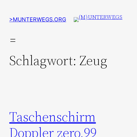
Zum
Inhalt
>MUNTERWEGS.ORG
springen
Schlagwort:
Zeug
Taschenschirm
Doppler zero,99