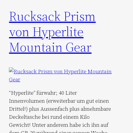
Rucksack Prism
von Hyperlite
Mountain Gear
“Hyperlite” fürwahr; 40 Liter
Innenvolumen (erweiterbar um gut einen
Drittel!) plus Aussenfach plus abnehmbare
Deckeltasche bei rund einem Kilo
Gewicht! Unter anderem habe ich ihn auf
dem GR-20 während einer ganzen Woche