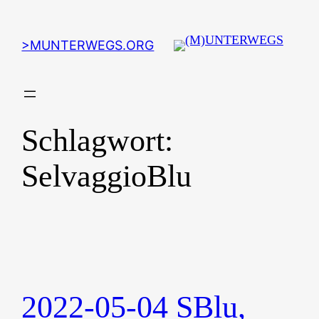
Zum
Inhalt
>MUNTERWEGS.ORG
springen
Schlagwort:
SelvaggioBlu
2022-05-04 SBlu,