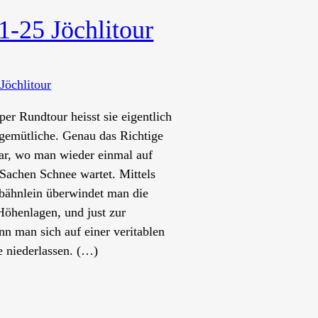
1-25 Jöchlitour
er Rundtour heisst sie eigentlich
 gemütliche. Genau das Richtige
uar, wo man wieder einmal auf
Sachen Schnee wartet. Mittels
ilbähnlein überwindet man die
öhenlagen, und just zur
nn man sich auf einer veritablen
e niederlassen. (…)