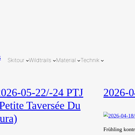
Skitour
Wildtrails
Material
Technik
2026-05-22/-24 PTJ
2026-0
(Petite Taversée Du
ura)
Frühling kontr