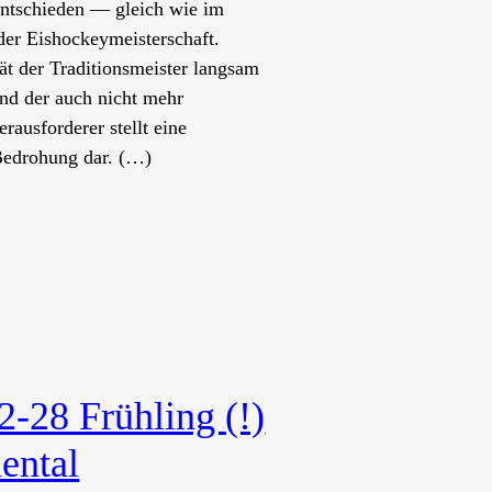
entschieden — gleich wie im
der Eishockeymeisterschaft.
ät der Traditionsmeister langsam
nd der auch nicht mehr
rausforderer stellt eine
edrohung dar. (…)
2-28 Frühling (!)
ental