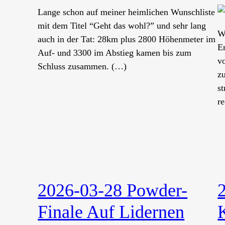
Lange schon auf meiner heimlichen Wunschliste
mit dem Titel “Geht das wohl?” und sehr lang
W
auch in der Tat: 28km plus 2800 Höhenmeter im
E
Auf- und 3300 im Abstieg kamen bis zum
v
Schluss zusammen. (…)
z
st
r
2026-03-28 Powder-
Finale Auf Lidernen