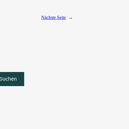
Nächste Seite
→
Suchen