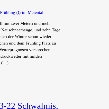
ll mit zwei Metern und mehr
r Neuschneemenge, und zehn Tage
 sich der Winter schon wieder
chen und dem Frühling Platz zu
etterprognosen versprechen
druckwetter mit milden
. (…)
3-22 Schwalmis,