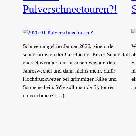
Pulverschneetouren?!
Schneemangel im Januar 2026, einem der
Wi
schneeärmsten der Geschichte: Erster Schneefall
a
ends November, ein bisschen was um den
S
Jahreswechel und dann nichts mehr, dafür
n
Hochdruckwetter bei grimmiger Kälte und
e
Sonnenschein. Wie soll man da Skitouren
r
unternehmen? (…)