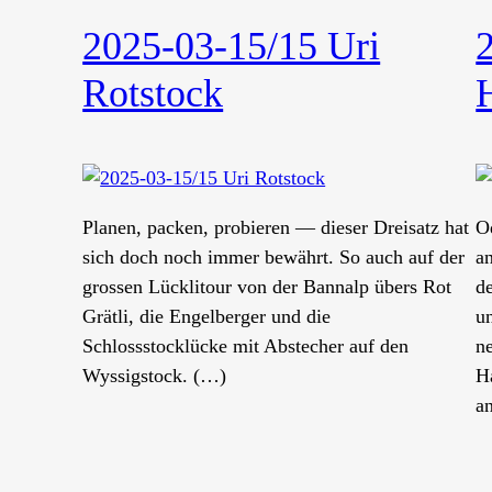
2025-03-15/15 Uri
Rotstock
Planen, packen, probieren — dieser Dreisatz hat
O
sich doch noch immer bewährt. So auch auf der
a
grossen Lücklitour von der Bannalp übers Rot
d
Grätli, die Engelberger und die
u
Schlossstocklücke mit Abstecher auf den
n
Wyssigstock. (…)
H
a