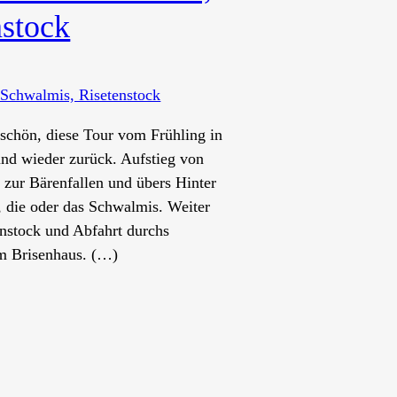
nstock
 schön, diese Tour vom Frühling in
d wieder zurück. Aufstieg von
i zur Bärenfallen und übers Hinter
, die oder das Schwalmis. Weiter
enstock und Abfahrt durchs
m Brisenhaus. (…)