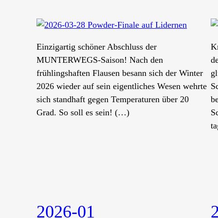
Einzigartig schöner Abschluss der
K
MUNTERWEGS-Saison! Nach den
de
frühlingshaften Flausen besann sich der Winter
g
2026 wieder auf sein eigentliches Wesen wehrte
S
sich standhaft gegen Temperaturen über 20
b
Grad. So soll es sein! (…)
S
t
2026-01