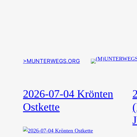
Zum
Inhalt
springen
>MUNTERWEGS.ORG
2026-07-04 Krönten
Ostkette
J