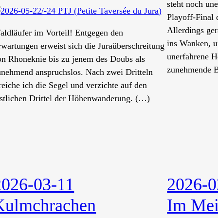
steht noch un
Playoff-Final 
Allerdings ger
aldläufer im Vorteil! Entgegen den
ins Wanken, u
rwartungen erweist sich die Juraüberschreitung
unerfahrene He
on Rhoneknie bis zu jenem des Doubs als
zunehmende B
unehmend anspruchslos. Nach zwei Dritteln
reiche ich die Segel und verzichte auf den
estlichen Drittel der Höhenwanderung. (…)
2026-03-11
2026-0
Kulmchrachen
Im Mei