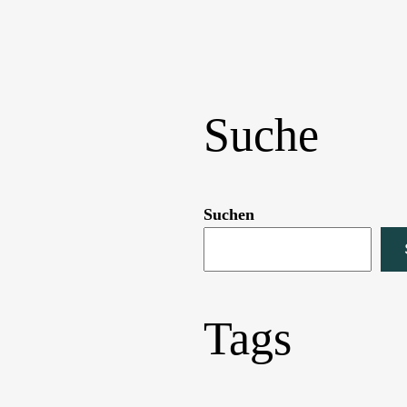
Suche
Suchen
Tags