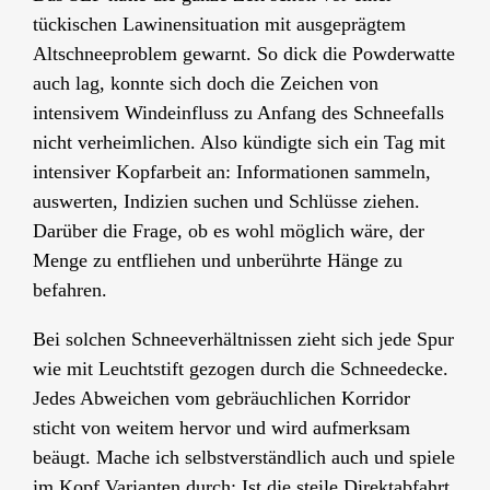
tückischen Lawinensituation mit ausgeprägtem
Altschneeproblem gewarnt. So dick die Powderwatte
auch lag, konnte sich doch die Zeichen von
intensivem Windeinfluss zu Anfang des Schneefalls
nicht verheimlichen. Also kündigte sich ein Tag mit
intensiver Kopfarbeit an: Informationen sammeln,
auswerten, Indizien suchen und Schlüsse ziehen.
Darüber die Frage, ob es wohl möglich wäre, der
Menge zu entfliehen und unberührte Hänge zu
befahren.
Bei solchen Schneeverhältnissen zieht sich jede Spur
wie mit Leuchtstift gezogen durch die Schneedecke.
Jedes Abweichen vom gebräuchlichen Korridor
sticht von weitem hervor und wird aufmerksam
beäugt. Mache ich selbstverständlich auch und spiele
im Kopf Varianten durch: Ist die steile Direktabfahrt