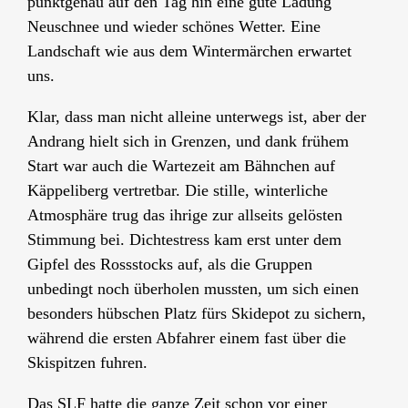
punktgenau auf den Tag hin eine gute Ladung
Neuschnee und wieder schönes Wetter. Eine
Landschaft wie aus dem Wintermärchen erwartet
uns.
Klar, dass man nicht alleine unterwegs ist, aber der
Andrang hielt sich in Grenzen, und dank frühem
Start war auch die Wartezeit am Bähnchen auf
Käppeliberg vertretbar. Die stille, winterliche
Atmosphäre trug das ihrige zur allseits gelösten
Stimmung bei. Dichtestress kam erst unter dem
Gipfel des Rossstocks auf, als die Gruppen
unbedingt noch überholen mussten, um sich einen
besonders hübschen Platz fürs Skidepot zu sichern,
während die ersten Abfahrer einem fast über die
Skispitzen fuhren.
Das SLF hatte die ganze Zeit schon vor einer