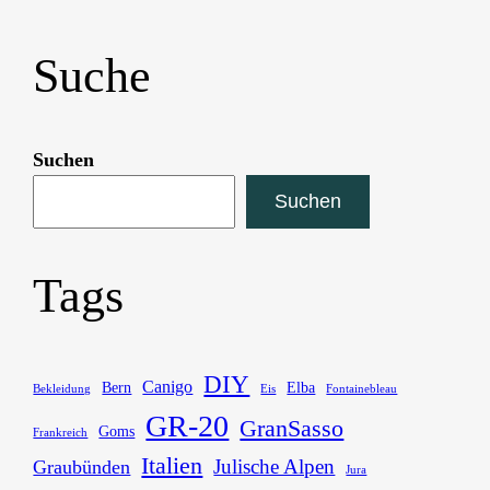
Suche
Suchen
Suchen
Tags
DIY
Canigo
Bern
Elba
Bekleidung
Eis
Fontainebleau
GR-20
GranSasso
Goms
Frankreich
Italien
Julische Alpen
Graubünden
Jura